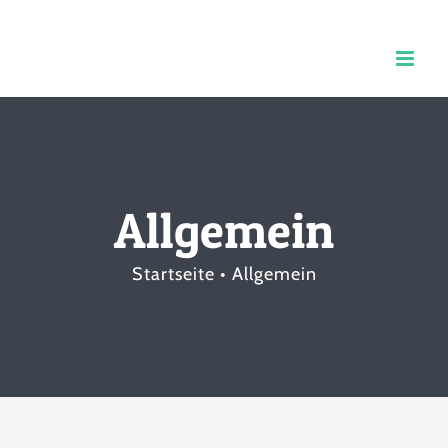
Zum
Inhalt
springen
Allgemein
Startseite
Allgemein