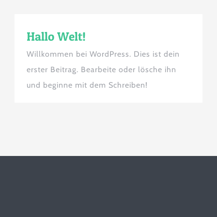
Hallo Welt!
Willkommen bei WordPress. Dies ist dein
erster Beitrag. Bearbeite oder lösche ihn
und beginne mit dem Schreiben!