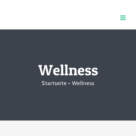
Zum
Inhalt
springen
Wellness
Startseite
Wellness